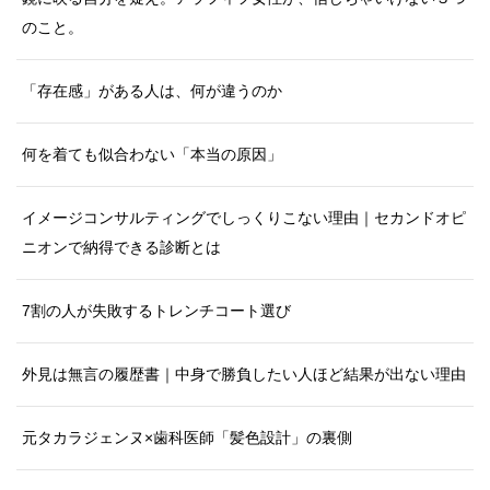
のこと。
「存在感」がある人は、何が違うのか
何を着ても似合わない「本当の原因」
イメージコンサルティングでしっくりこない理由｜セカンドオピ
ニオンで納得できる診断とは
7割の人が失敗するトレンチコート選び
外見は無言の履歴書｜中身で勝負したい人ほど結果が出ない理由
元タカラジェンヌ×歯科医師「髪色設計」の裏側