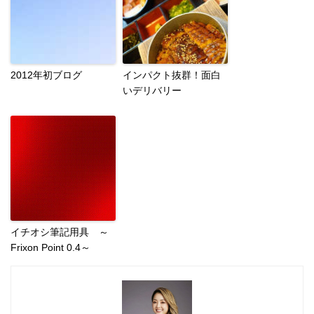
2012年初ブログ
インパクト抜群！面白
いデリバリー
イチオシ筆記用具 ～
Frixon Point 0.4～