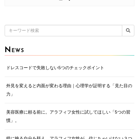
検
索:
N
EWS
ドレスコードで失敗しない5つのチェックポイント
外見を変えると内面が変わる理由｜心理学が証明する「見た目の
力」
美容医療に頼る前に。アラフィフ女性に試してほしい「5つの習
慣」。
鏡に映る自分を疑え。アラフィフ女性が、信じちゃいけない３つ