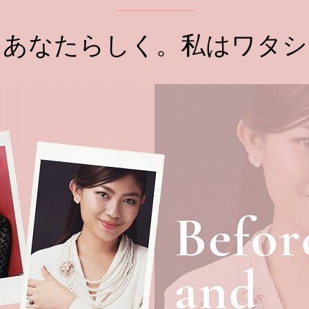
はあなたらしく。
私はワタシ