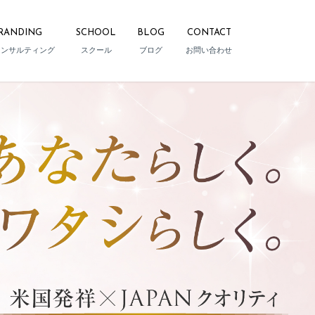
RANDING
SCHOOL
BLOG
CONTACT
コンサルティング
スクール
ブログ
お問い合わせ