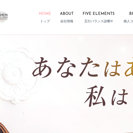
HOME
ABOUT
FIVE ELEMENTS
B
トップ
会社情報
五行バランス診断®
個人