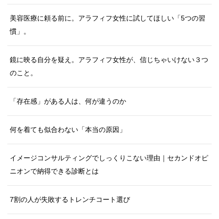
美容医療に頼る前に。アラフィフ女性に試してほしい「5つの習
慣」。
鏡に映る自分を疑え。アラフィフ女性が、信じちゃいけない３つ
のこと。
「存在感」がある人は、何が違うのか
何を着ても似合わない「本当の原因」
イメージコンサルティングでしっくりこない理由｜セカンドオピ
ニオンで納得できる診断とは
7割の人が失敗するトレンチコート選び