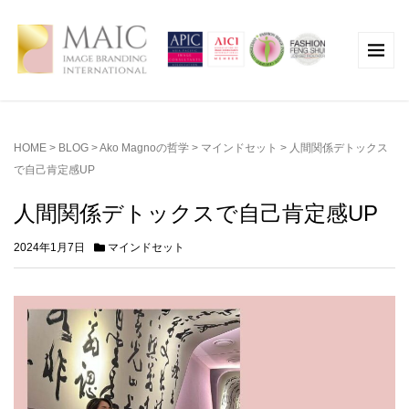
HOME
>
BLOG
>
Ako Magnoの哲学
>
マインドセット
>
人間関係デトックス
で自己肯定感UP
人間関係デトックスで自己肯定感UP
2024年1月7日
マインドセット