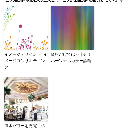
イメージデザイン ＝ イ
資格だけでは不十分！
メージコンサルティン
パーソナルカラー診断
グ
風水パワーを充電！ペ