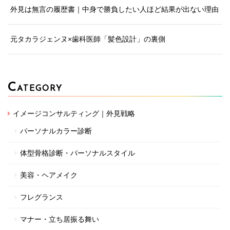
外見は無言の履歴書｜中身で勝負したい人ほど結果が出ない理由
元タカラジェンヌ×歯科医師「髪色設計」の裏側
C
ATEGORY
イメージコンサルティング｜外見戦略
パーソナルカラー診断
体型骨格診断・パーソナルスタイル
美容・ヘアメイク
フレグランス
マナー・立ち居振る舞い