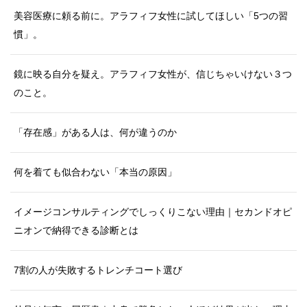
美容医療に頼る前に。アラフィフ女性に試してほしい「5つの習
慣」。
鏡に映る自分を疑え。アラフィフ女性が、信じちゃいけない３つ
のこと。
「存在感」がある人は、何が違うのか
何を着ても似合わない「本当の原因」
イメージコンサルティングでしっくりこない理由｜セカンドオピ
ニオンで納得できる診断とは
7割の人が失敗するトレンチコート選び