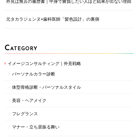
外見は無言の履歴書｜中身で勝負したい人ほど結果が出ない理由
元タカラジェンヌ×歯科医師「髪色設計」の裏側
C
ATEGORY
イメージコンサルティング｜外見戦略
パーソナルカラー診断
体型骨格診断・パーソナルスタイル
美容・ヘアメイク
フレグランス
マナー・立ち居振る舞い