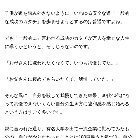
子供が道を踏み外さないように、いわゆる安全な道「一般的
な成功のカタチ」を歩ませようとするのは普通ですよね。
でも「一般的に」言われる成功のカタチが万人を幸せな人生
に導くかというと、そうじゃないのです。
「お母さんに嫌われたくなくて、いつも我慢してた。」
「お父さんに褒めてもらいたくて、我慢していた。」
そんな風に、自分を殺して我慢してきた結果、30代40代にな
って我慢できないくらい自分の生き方に違和感を感じ始める
という方はすごく多いです。
親に言われた通り、有名大学を出て一流企業に勤めてみたも
のの、自分がやりたかったこととは180度違うと気づき、自分