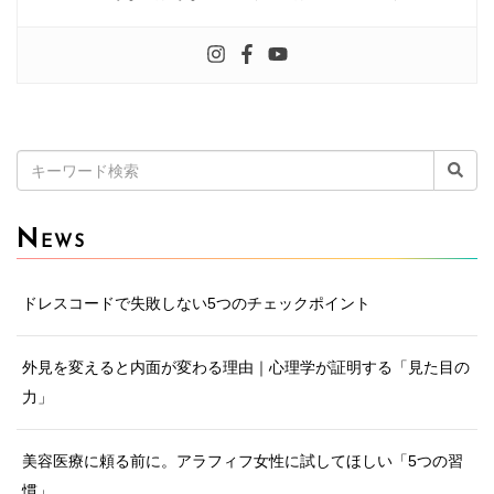
検
索:
N
EWS
ドレスコードで失敗しない5つのチェックポイント
外見を変えると内面が変わる理由｜心理学が証明する「見た目の
力」
美容医療に頼る前に。アラフィフ女性に試してほしい「5つの習
慣」。