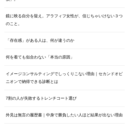
鏡に映る自分を疑え。アラフィフ女性が、信じちゃいけない３つ
のこと。
「存在感」がある人は、何が違うのか
何を着ても似合わない「本当の原因」
イメージコンサルティングでしっくりこない理由｜セカンドオピ
ニオンで納得できる診断とは
7割の人が失敗するトレンチコート選び
外見は無言の履歴書｜中身で勝負したい人ほど結果が出ない理由