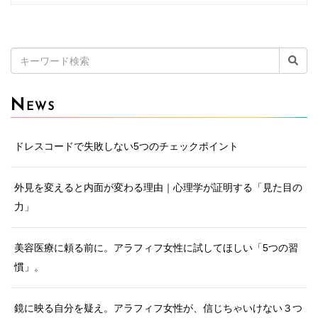
検
索:
N
EWS
ドレスコードで失敗しない5つのチェックポイント
外見を変えると内面が変わる理由｜心理学が証明する「見た目の
力」
美容医療に頼る前に。アラフィフ女性に試してほしい「5つの習
慣」。
鏡に映る自分を疑え。アラフィフ女性が、信じちゃいけない３つ