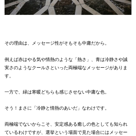
その理由は、メッセージ性がそもそも中庸だから。
例えば赤はやる気や情熱のような「熱さ」、青は冷静さや誠
実さのようなクールさといった両極端なメッセージがありま
す。
一方で、緑は寒暖どちらも感じさせない中庸な色。
そう！まさに「冷静と情熱のあいだ」なわけです。
両極端でないからこそ、安定感ある癒しの色としても知られ
ているわけですが、選挙という場面で見た場合にはメッセー