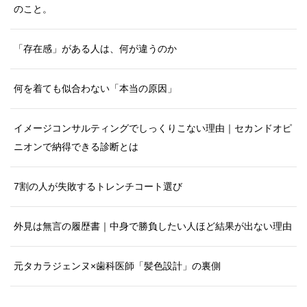
のこと。
「存在感」がある人は、何が違うのか
何を着ても似合わない「本当の原因」
イメージコンサルティングでしっくりこない理由｜セカンドオピ
ニオンで納得できる診断とは
7割の人が失敗するトレンチコート選び
外見は無言の履歴書｜中身で勝負したい人ほど結果が出ない理由
元タカラジェンヌ×歯科医師「髪色設計」の裏側