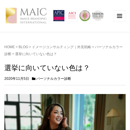
HOME
>
BLOG
>
イメージコンサルティング｜外見戦略
>
パーソナルカラー
診断
>
選挙に向いていない色は？
選挙に向いていない色は？
2020年11月5日
パーソナルカラー診断