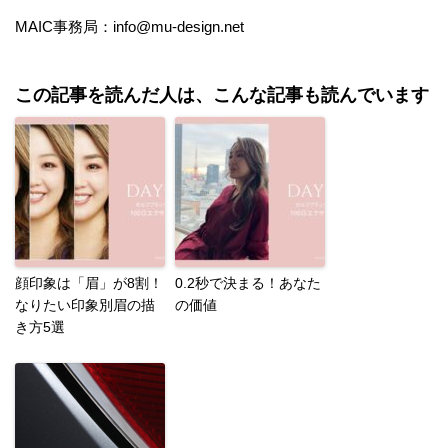
MAIC事務局：info@mu-design.net
この記事を読んだ人は、こんな記事も読んでいます
顔印象は「眉」が8割！
0.2秒で決まる！あなた
なりたい印象別眉の描
の価値
き方5選