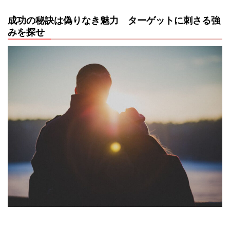
成功の秘訣は偽りなき魅力 ターゲットに刺さる強
みを探せ