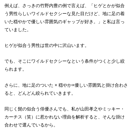
例えば、さっきの竹野内豊の例で言えば、「ヒゲとかが似合
う男性らしいワイルドセクシーな見た目だけど、地に足の着
いた穏やかで優しい雰囲気のギャップが好き。」と私は言っ
ていました。
ヒゲが似合う男性は世の中に沢山います。
でも、そこにワイルドセクシーなという条件がつくと少し絞
られます。
さらに、地に足のついた × 穏やか×優しい雰囲気と掛け合わさ
ると、どんどん絞られていきます。
同じく髭の似合う俳優さんでも、私が山田孝之やミッキー・
カーチス（笑）に惹かれない理由を解析すると、そんな掛け
合わせで選んでいるから。