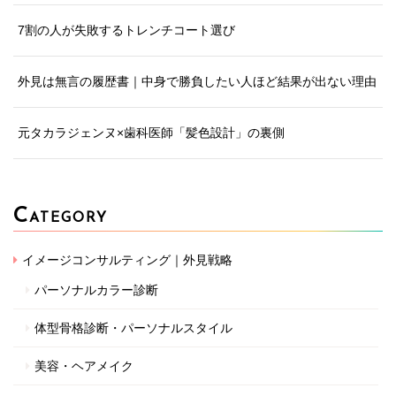
7割の人が失敗するトレンチコート選び
外見は無言の履歴書｜中身で勝負したい人ほど結果が出ない理由
元タカラジェンヌ×歯科医師「髪色設計」の裏側
C
ATEGORY
イメージコンサルティング｜外見戦略
パーソナルカラー診断
体型骨格診断・パーソナルスタイル
美容・ヘアメイク