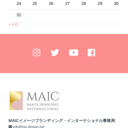
24
25
26
27
28
29
30
31
« 6月
MAICイメージブランディング・インターナショナル事務局
info@mu-design.net