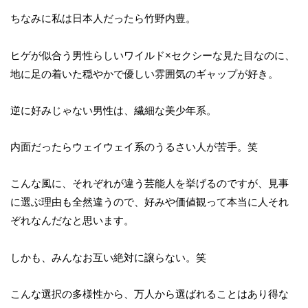
ちなみに私は日本人だったら竹野内豊。
ヒゲが似合う男性らしいワイルド×セクシーな見た目なのに、
地に足の着いた穏やかで優しい雰囲気のギャップが好き。
逆に好みじゃない男性は、繊細な美少年系。
内面だったらウェイウェイ系のうるさい人が苦手。笑
こんな風に、それぞれが違う芸能人を挙げるのですが、見事
に選ぶ理由も全然違うので、好みや価値観って本当に人それ
ぞれなんだなと思います。
しかも、みんなお互い絶対に譲らない。笑
こんな選択の多様性から、万人から選ばれることはあり得な