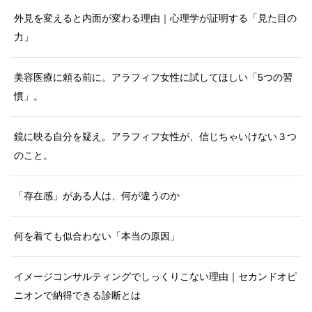
外見を変えると内面が変わる理由｜心理学が証明する「見た目の
力」
美容医療に頼る前に。アラフィフ女性に試してほしい「5つの習
慣」。
鏡に映る自分を疑え。アラフィフ女性が、信じちゃいけない３つ
のこと。
「存在感」がある人は、何が違うのか
何を着ても似合わない「本当の原因」
イメージコンサルティングでしっくりこない理由｜セカンドオピ
ニオンで納得できる診断とは