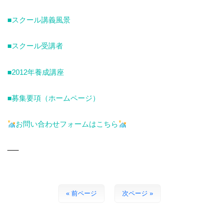
■スクール講義風景
■スクール受講者
■2012年養成講座
■募集要項（ホームページ）
お問い合わせフォームはこちら
—–
« 前ページ
次ページ »