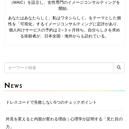
（MAIC）を設立し、女性専門のイメージコンサルティングを
開始。
あなたはあなたらしく。私はワタシらしく。をテーマとした個
性を「可視化」するイメージコンサルティングに定評があり、
個人向けサービスの予約は２~３ヶ月待ち。自分らしさを求め
る依頼者が、日本全国・海外からも訪れている。
検
索:
N
EWS
ドレスコードで失敗しない5つのチェックポイント
外見を変えると内面が変わる理由｜心理学が証明する「見た目の
力」