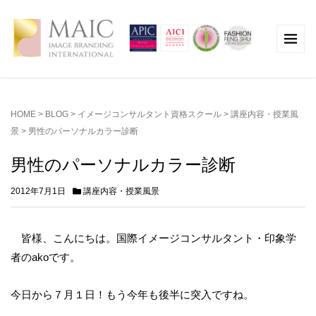
HOME
>
BLOG
>
イメージコンサルタント資格スクール
>
講座内容・授業風
景
>
男性のパーソナルカラー診断
男性のパーソナルカラー診断
2012年7月1日
講座内容・授業風景
皆様、こんにちは。国際イメージコンサルタント・印象学
者のakoです。
今日から７月１日！もう今年も後半に突入ですね。