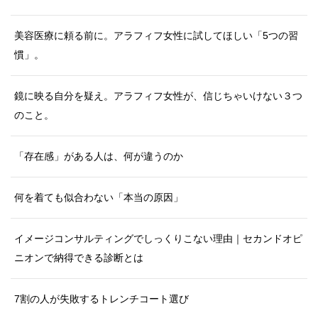
美容医療に頼る前に。アラフィフ女性に試してほしい「5つの習
慣」。
鏡に映る自分を疑え。アラフィフ女性が、信じちゃいけない３つ
のこと。
「存在感」がある人は、何が違うのか
何を着ても似合わない「本当の原因」
イメージコンサルティングでしっくりこない理由｜セカンドオピ
ニオンで納得できる診断とは
7割の人が失敗するトレンチコート選び