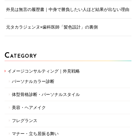
外見は無言の履歴書｜中身で勝負したい人ほど結果が出ない理由
元タカラジェンヌ×歯科医師「髪色設計」の裏側
C
ATEGORY
イメージコンサルティング｜外見戦略
パーソナルカラー診断
体型骨格診断・パーソナルスタイル
美容・ヘアメイク
フレグランス
マナー・立ち居振る舞い