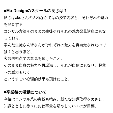
■Mu:Designのスクールの良さは？
良さはakoさんの人柄ならではの授業内容と、それぞれの魅力
を発見する
コンサル方法そのままの生徒それぞれの魅力発見講座にもな
っており、
学んだ生徒さん皆さんがそれぞれの魅力を再自覚されたので
は？と思うほど、
客観的視点での意見を頂けたこと。
そのまま自身の魅力を再認識し、それが自信にもなり、起業
への威力もわく
というすごい心理的効果も頂けたこと。
■卒業後の活動について
今後はコンサル業の実践も積み、新たな知識取得をめざし、
知識とともに徐々にお仕事量を増やしていくのが目標。