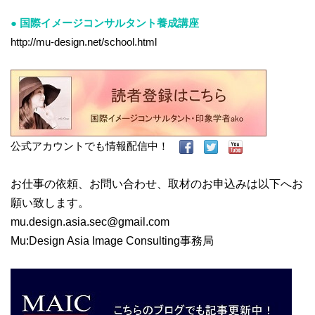
● 国際イメージコンサルタント養成講座
http://mu-design.net/school.html
公式アカウントでも情報配信中！
お仕事の依頼、お問い合わせ、取材のお申込みは以下へお
願い致します。
mu.design.asia.sec@gmail.com
Mu:Design Asia Image Consulting事務局