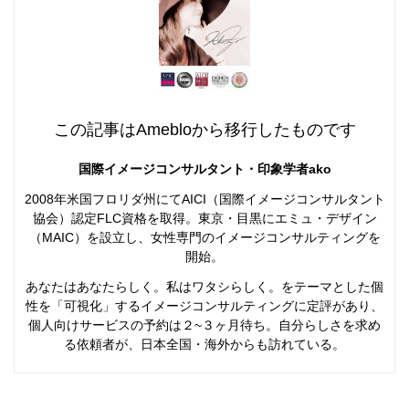
この記事はAmebloから移行したものです
国際イメージコンサルタント・印象学者ako
2008年米国フロリダ州にてAICI（国際イメージコンサルタント
協会）認定FLC資格を取得。東京・目黒にエミュ・デザイン
（MAIC）を設立し、女性専門のイメージコンサルティングを
開始。
あなたはあなたらしく。私はワタシらしく。をテーマとした個
性を「可視化」するイメージコンサルティングに定評があり、
個人向けサービスの予約は２~３ヶ月待ち。自分らしさを求め
る依頼者が、日本全国・海外からも訪れている。