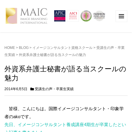
HOME
>
BLOG
>
イメージコンサルタント資格スクール
>
受講生の声・卒業
生実績
>
外資系弁護士秘書が語る当スクールの魅力
外資系弁護士秘書が語る当スクールの
魅力
2014年6月5日
受講生の声・卒業生実績
皆様、こんにちは。国際イメージコンサルタント・印象学
者のakoです。
先日、イメージコンサルタント養成講座4期生が卒業したとい