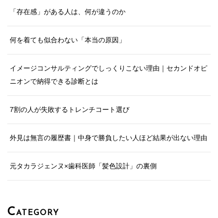
「存在感」がある人は、何が違うのか
何を着ても似合わない「本当の原因」
イメージコンサルティングでしっくりこない理由｜セカンドオピ
ニオンで納得できる診断とは
7割の人が失敗するトレンチコート選び
外見は無言の履歴書｜中身で勝負したい人ほど結果が出ない理由
元タカラジェンヌ×歯科医師「髪色設計」の裏側
C
ATEGORY