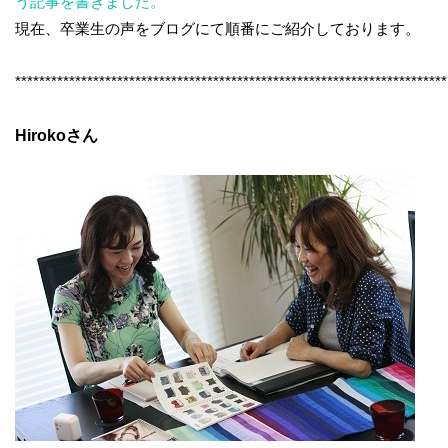
う記事を書きました。
現在、卒業生の声をブログにて順番にご紹介しております。
************************************************************************
Hirokoさん