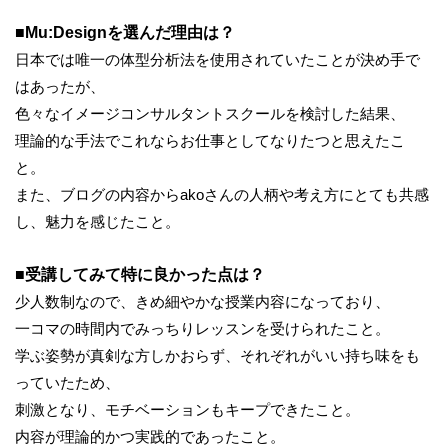
■Mu:Designを選んだ理由は？
日本では唯一の体型分析法を使用されていたことが決め手で
はあったが、
色々なイメージコンサルタントスクールを検討した結果、
理論的な手法でこれならお仕事としてなりたつと思えたこ
と。
また、ブログの内容からakoさんの人柄や考え方にとても共感
し、魅力を感じたこと。
■受講してみて特に良かった点は？
少人数制なので、きめ細やかな授業内容になっており、
一コマの時間内でみっちりレッスンを受けられたこと。
学ぶ姿勢が真剣な方しかおらず、それぞれがいい持ち味をも
っていたため、
刺激となり、モチベーションもキープできたこと。
内容が理論的かつ実践的であったこと。