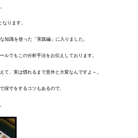
す。
となります。
大な知識を使った「実践編」に入りました。
ールでもこの分析手法をお伝えしております。
えて、実は慣れるまで意外と大変なんですよ～。
で採寸をするコツもあるので、
。