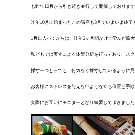
も昨年10月から引き続き並行して開催しておりま
昨年10月に始まったこの講座も3月でいよいよ終了
1月に入ってからは、昨年3ヶ月間かけて学んだ膨
私どもでは実寸による体型分析を行っており、スク
採寸一つとっても、何気なく採寸しているように見
お客様にストレスを与えないような立ち位置と手順
実際にお互いにモニターとなり練習して頂きました