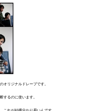
のオリジナルドレープです。
断するのに使います。
、これが結構分かり易いんです。