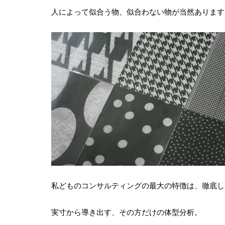
人によって似合う物、似合わない物が当然あります
私どものコンサルティングの最大の特徴は、徹底し
実寸から導き出す、その方だけの体型分析。