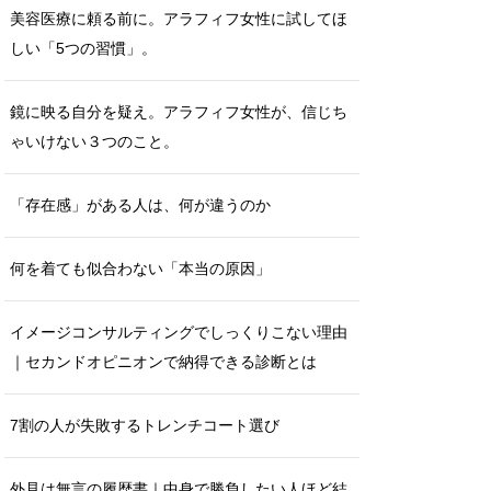
美容医療に頼る前に。アラフィフ女性に試してほ
しい「5つの習慣」。
鏡に映る自分を疑え。アラフィフ女性が、信じち
ゃいけない３つのこと。
「存在感」がある人は、何が違うのか
何を着ても似合わない「本当の原因」
イメージコンサルティングでしっくりこない理由
｜セカンドオピニオンで納得できる診断とは
7割の人が失敗するトレンチコート選び
外見は無言の履歴書｜中身で勝負したい人ほど結