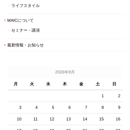
ライフスタイル
MAICについて
セミナー・講演
最新情報・お知らせ
2026年8月
月
火
水
木
金
土
日
1
2
3
4
5
6
7
8
9
10
11
12
13
14
15
16