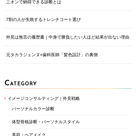
ニオンで納得できる診断とは
7割の人が失敗するトレンチコート選び
外見は無言の履歴書｜中身で勝負したい人ほど結果が出ない理由
元タカラジェンヌ×歯科医師「髪色設計」の裏側
C
ATEGORY
イメージコンサルティング｜外見戦略
パーソナルカラー診断
体型骨格診断・パーソナルスタイル
美容・ヘアメイク