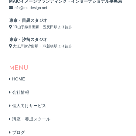
MAICイメージブランディング・インターナショナル事務局
info@mu-design.net
東京・目黒スタジオ
JR山手線目黒駅・五反田駅より徒歩
東京・汐留スタジオ
大江戸線汐留駅・JR新橋駅より徒歩
MENU
HOME
会社情報
個人向けサービス
講座・養成スクール
ブログ