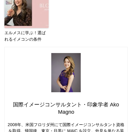
エルメスに学ぶ！選ば
れるイメコンの条件
国際イメージコンサルタント・印象学者 Ako
Magno
2008年、米国フロリダ州にて国際イメージコンサルタント資格
を取得。帰国後、東京・目黒に MAIC を設立。外見を単なる装