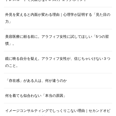
外見を変えると内面が変わる理由｜心理学が証明する「見た目の
力」
美容医療に頼る前に。アラフィフ女性に試してほしい「5つの習
慣」。
鏡に映る自分を疑え。アラフィフ女性が、信じちゃいけない３つ
のこと。
「存在感」がある人は、何が違うのか
何を着ても似合わない「本当の原因」
イメージコンサルティングでしっくりこない理由｜セカンドオピ