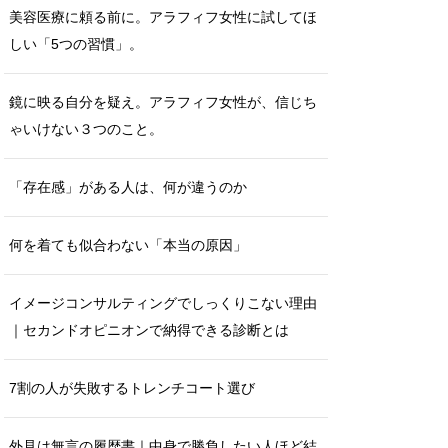
美容医療に頼る前に。アラフィフ女性に試してほ
しい「5つの習慣」。
鏡に映る自分を疑え。アラフィフ女性が、信じち
ゃいけない３つのこと。
「存在感」がある人は、何が違うのか
何を着ても似合わない「本当の原因」
イメージコンサルティングでしっくりこない理由
｜セカンドオピニオンで納得できる診断とは
7割の人が失敗するトレンチコート選び
外見は無言の履歴書｜中身で勝負したい人ほど結