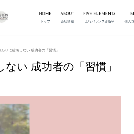
HOME
ABOUT
FIVE ELEMENTS
B
トップ
会社情報
五行バランス診断®
個人
終わりに後悔しない 成功者の「習慣」
しない 成功者の「習慣」