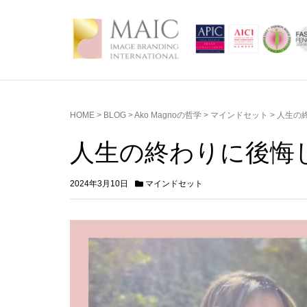
HOME
>
BLOG
>
Ako Magnoの哲学
>
マインドセット
>
人生の
人生の終わりに後悔
2024年3月10日
マインドセット