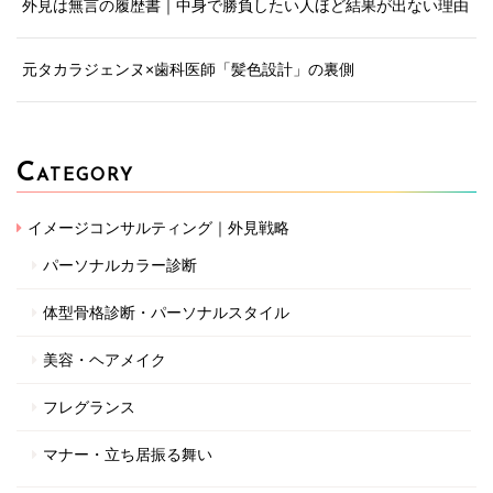
外見は無言の履歴書｜中身で勝負したい人ほど結果が出ない理由
元タカラジェンヌ×歯科医師「髪色設計」の裏側
C
ATEGORY
イメージコンサルティング｜外見戦略
パーソナルカラー診断
体型骨格診断・パーソナルスタイル
美容・ヘアメイク
フレグランス
マナー・立ち居振る舞い