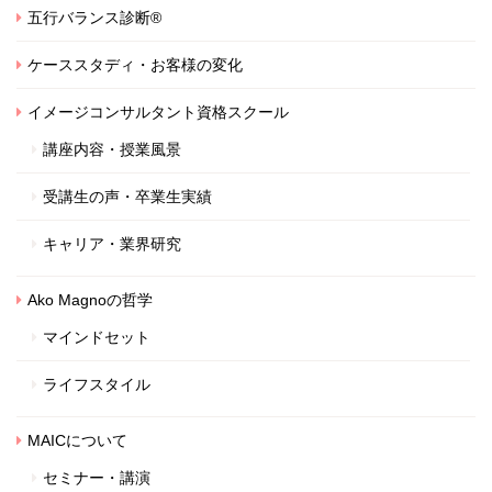
五行バランス診断®
ケーススタディ・お客様の変化
イメージコンサルタント資格スクール
講座内容・授業風景
受講生の声・卒業生実績
キャリア・業界研究
Ako Magnoの哲学
マインドセット
ライフスタイル
MAICについて
セミナー・講演