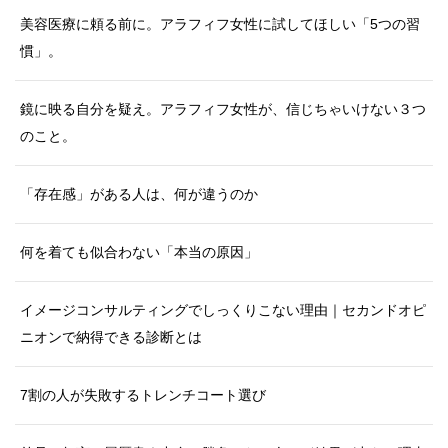
美容医療に頼る前に。アラフィフ女性に試してほしい「5つの習
慣」。
鏡に映る自分を疑え。アラフィフ女性が、信じちゃいけない３つ
のこと。
「存在感」がある人は、何が違うのか
何を着ても似合わない「本当の原因」
イメージコンサルティングでしっくりこない理由｜セカンドオピ
ニオンで納得できる診断とは
7割の人が失敗するトレンチコート選び