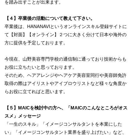
を踏み出すことが出来ます。
【４】卒業後の活動について教えて下さい。
卒業後は、HANANAVIというオンラインスキル登録サイトに
て【対面】【オンライン】２つに大きく分けて日本や海外の
方に提供を予定しております。
今現在、山野美容専門学校の通信制に通っており技術からも
お役に立ちたいと思っております。
そのため、ヘアアレンジやヘアケア美容室同行や美容師免許
取得の際はアイリストやアイブロウリストなど様々な角度か
らお役に立てればと思います。
【５】MAICを検討中の方へ、「MAICのこんなところがオス
スメ」メッセージ
「一生のスキル」「イメージコンサルタントを本業にした
い」「イメージコンサルタント業界を盛り上げたい」など、