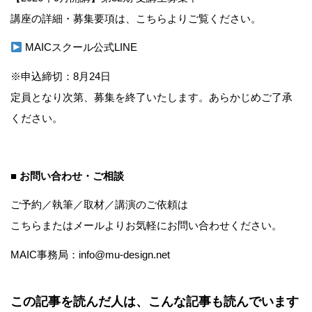
講座の詳細・募集要項は、こちらよりご覧ください。
MAICスクール公式LINE
※申込締切：8月24日
定員となり次第、募集を終了いたします。あらかじめご了承
ください。
■ お問い合わせ・ご相談
ご予約／執筆／取材／講演のご依頼は
こちら
またはメールよりお気軽にお問い合わせください。
MAIC事務局：info@mu-design.net
この記事を読んだ人は、こんな記事も読んでいます