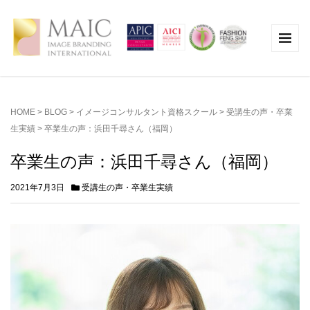
HOME
>
BLOG
>
イメージコンサルタント資格スクール
>
受講生の声・卒業
生実績
>
卒業生の声：浜田千尋さん（福岡）
卒業生の声：浜田千尋さん（福岡）
2021年7月3日
受講生の声・卒業生実績