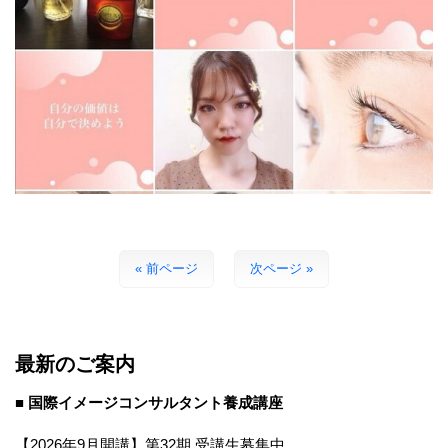
« 前ページ
次ページ »
最新のご案内
■ 国際イメージコンサルタント養成講座
【2026年9月開講】第32期 受講生募集中