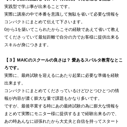
実践型で学ぶ事が出来ることです。
実際に講座の中で本番を意識して無駄を省いて必要な情報を
コンパクトにまとめて伝えて下さいます。
0から1を築いてこられたからこその経験であえて省いて教え
てくださっていて最短距離で自分の力でお客様に提供出来る
スキルが身につきます。
【３】MAICのスクールの良さは？ 愛あるスパルタ教育なとこ
ろです。
実際に、最終試験を迎えるにあたり起業に必要な準備を経験
出来ます。
コンパクトにまとめてくださっているけどひとつひとつの情
報が内容が濃く膨大な量で課題もかなり多いです。
ですが、最後卒業する時にあの最終試験の為に膨大な情報を
まとめて実際にモニター様に提供するまで経験出来るので、
あの時あんなに頑張れたから大丈夫と自信を持ってスタート