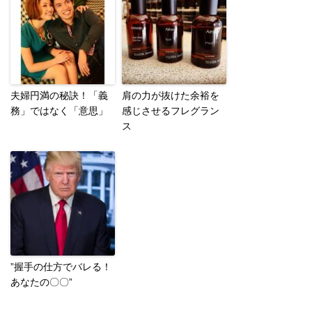
夫婦円満の秘訣！「義
肩の力が抜けた余裕を
務」ではなく「意思」
感じさせるフレグラン
ス
”握手の仕方でバレる！
あなたの〇〇”