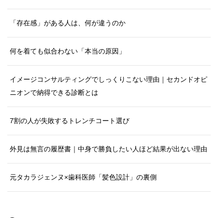
「存在感」がある人は、何が違うのか
何を着ても似合わない「本当の原因」
イメージコンサルティングでしっくりこない理由｜セカンドオピ
ニオンで納得できる診断とは
7割の人が失敗するトレンチコート選び
外見は無言の履歴書｜中身で勝負したい人ほど結果が出ない理由
元タカラジェンヌ×歯科医師「髪色設計」の裏側