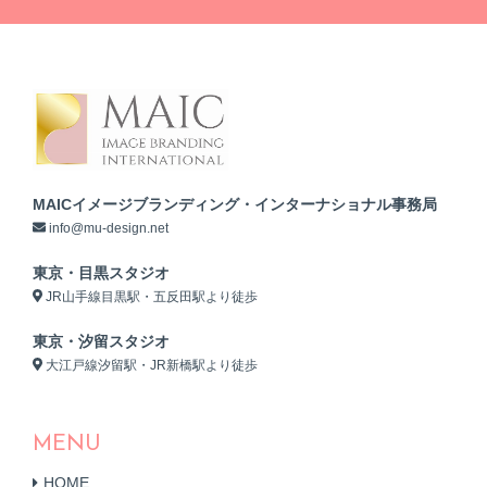
MAICイメージブランディング・インターナショナル事務局
info@mu-design.net
東京・目黒スタジオ
JR山手線目黒駅・五反田駅より徒歩
東京・汐留スタジオ
大江戸線汐留駅・JR新橋駅より徒歩
MENU
HOME