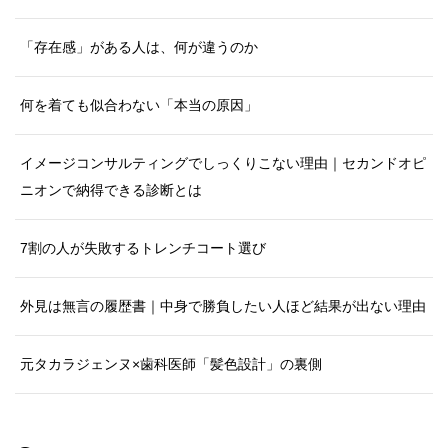
「存在感」がある人は、何が違うのか
何を着ても似合わない「本当の原因」
イメージコンサルティングでしっくりこない理由｜セカンドオピ
ニオンで納得できる診断とは
7割の人が失敗するトレンチコート選び
外見は無言の履歴書｜中身で勝負したい人ほど結果が出ない理由
元タカラジェンヌ×歯科医師「髪色設計」の裏側