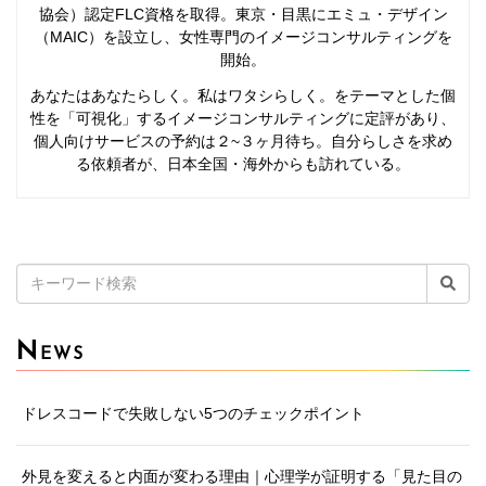
協会）認定FLC資格を取得。東京・目黒にエミュ・デザイン
（MAIC）を設立し、女性専門のイメージコンサルティングを
開始。
あなたはあなたらしく。私はワタシらしく。をテーマとした個
性を「可視化」するイメージコンサルティングに定評があり、
個人向けサービスの予約は２~３ヶ月待ち。自分らしさを求め
る依頼者が、日本全国・海外からも訪れている。
検
索:
N
EWS
ドレスコードで失敗しない5つのチェックポイント
外見を変えると内面が変わる理由｜心理学が証明する「見た目の