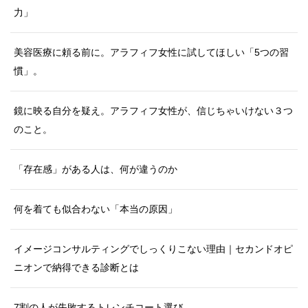
力」
美容医療に頼る前に。アラフィフ女性に試してほしい「5つの習
慣」。
鏡に映る自分を疑え。アラフィフ女性が、信じちゃいけない３つ
のこと。
「存在感」がある人は、何が違うのか
何を着ても似合わない「本当の原因」
イメージコンサルティングでしっくりこない理由｜セカンドオピ
ニオンで納得できる診断とは
7割の人が失敗するトレンチコート選び