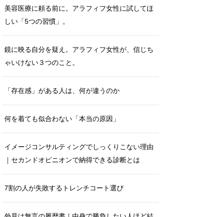
美容医療に頼る前に。アラフィフ女性に試してほ
しい「5つの習慣」。
鏡に映る自分を疑え。アラフィフ女性が、信じち
ゃいけない３つのこと。
「存在感」がある人は、何が違うのか
何を着ても似合わない「本当の原因」
イメージコンサルティングでしっくりこない理由
｜セカンドオピニオンで納得できる診断とは
7割の人が失敗するトレンチコート選び
外見は無言の履歴書｜中身で勝負したい人ほど結