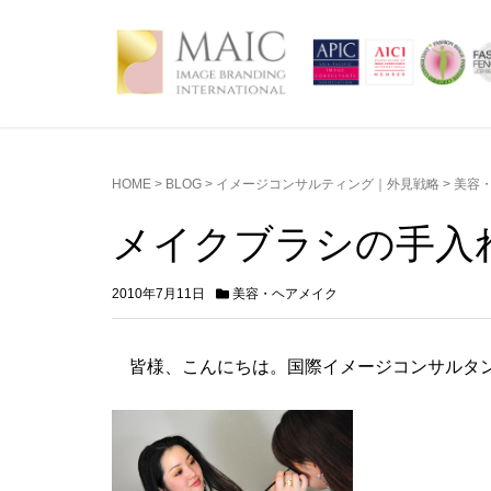
HOME
>
BLOG
>
イメージコンサルティング｜外見戦略
>
美容
メイクブラシの手入
2010年7月11日
美容・ヘアメイク
皆様、こんにちは。国際イメージコンサルタントのA