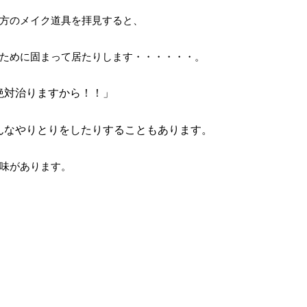
方のメイク道具を拝見すると、
ために固まって居たりします・・・・・・。
絶対治りますから！！」
んなやりとりをしたりすることもあります。
味があります。