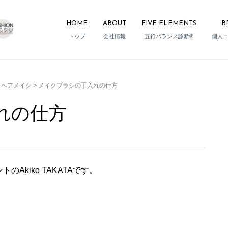
HOME
ABOUT
FIVE ELEMENTS
B
トップ
会社情報
五行バランス診断®
個人
・ヘアメイク
>
メイクブラシの手入れの仕方
れの仕方
kiko TAKATAです。