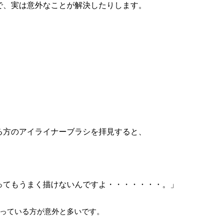
で、実は意外なことが解決したりします。
る方のアイライナーブラシを拝見すると、
ってもうまく描けないんですよ・・・・・・・。」
っている方が意外と多いです。