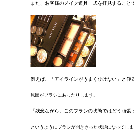
また、お客様のメイク道具一式を拝見すること
例えば、「アイラインがうまくひけない」と仰
原因がブラシにあったりします。
「残念ながら、このブラシの状態ではどう頑張
というようにブラシが開ききった状態になってしま