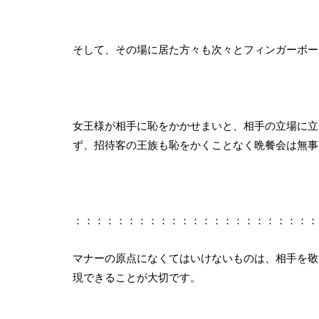
そして、その場に居た方々も次々とフィンガーボー
女王様が相手に恥をかかせまいと、相手の立場に立
ず、招待客の王族も恥をかくことなく晩餐会は無事
：：：：：：：：：：：：：：：：：：：：：：：
マナーの原点になくてはいけないものは、相手を敬
現できることが大切です。