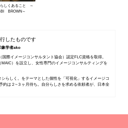
らしくあること ～
BBI BROWN～
移行したものです
象学者ako
CI（国際イメージコンサルタント協会）認定FLC資格を取得。
MAIC）を設立し、女性専門のイメージコンサルティングを
タシらしく。をテーマとした個性を「可視化」するイメージコ
予約は２~３ヶ月待ち。自分らしさを求める依頼者が、日本全