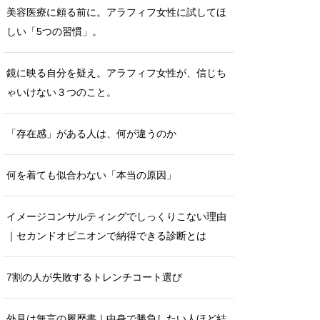
美容医療に頼る前に。アラフィフ女性に試してほ
しい「5つの習慣」。
鏡に映る自分を疑え。アラフィフ女性が、信じち
ゃいけない３つのこと。
「存在感」がある人は、何が違うのか
何を着ても似合わない「本当の原因」
イメージコンサルティングでしっくりこない理由
｜セカンドオピニオンで納得できる診断とは
7割の人が失敗するトレンチコート選び
外見は無言の履歴書｜中身で勝負したい人ほど結