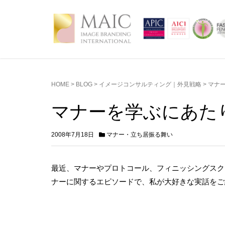
HOME
>
BLOG
>
イメージコンサルティング｜外見戦略
>
マナ
マナーを学ぶにあた
2008年7月18日
マナー・立ち居振る舞い
最近、マナーやプロトコール、フィニッシングスク
ナーに関するエピソードで、私が大好きな実話をご