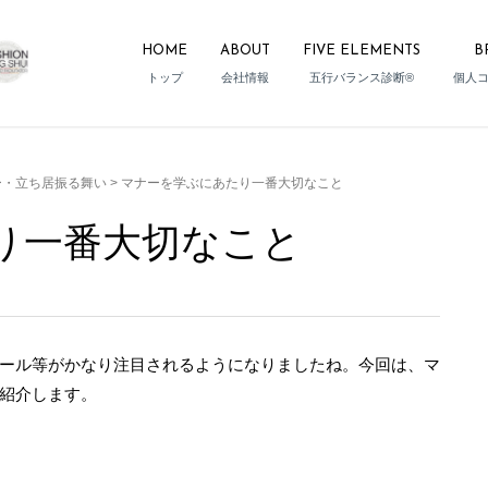
HOME
ABOUT
FIVE ELEMENTS
B
トップ
会社情報
五行バランス診断®
個人
ー・立ち居振る舞い
>
マナーを学ぶにあたり一番大切なこと
り一番大切なこと
ール等がかなり注目されるようになりましたね。今回は、マ
紹介します。