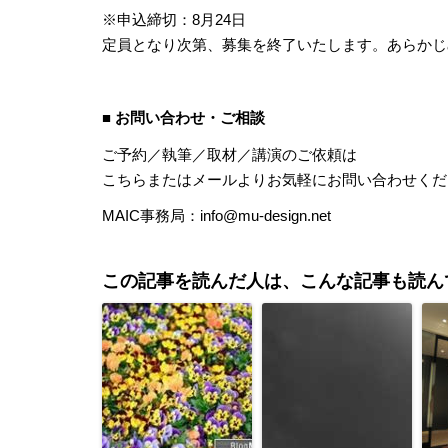
※申込締切：8月24日
定員となり次第、募集を終了いたします。あらかじ
■ お問い合わせ・ご相談
ご予約／執筆／取材／講演のご依頼は
こちら
またはメールよりお気軽にお問い合わせくだ
MAIC事務局：info@mu-design.net
この記事を読んだ人は、こんな記事も読ん