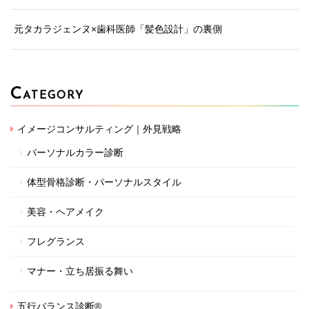
元タカラジェンヌ×歯科医師「髪色設計」の裏側
C
ATEGORY
イメージコンサルティング｜外見戦略
パーソナルカラー診断
体型骨格診断・パーソナルスタイル
美容・ヘアメイク
フレグランス
マナー・立ち居振る舞い
五行バランス診断®