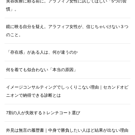
美容医療に頼る前に。アラフィフ女性に試してほしい「5つの習
慣」。
鏡に映る自分を疑え。アラフィフ女性が、信じちゃいけない３つ
のこと。
「存在感」がある人は、何が違うのか
何を着ても似合わない「本当の原因」
イメージコンサルティングでしっくりこない理由｜セカンドオピ
ニオンで納得できる診断とは
7割の人が失敗するトレンチコート選び
外見は無言の履歴書｜中身で勝負したい人ほど結果が出ない理由