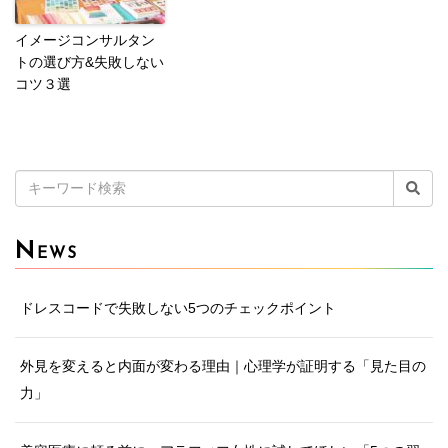
イメージコンサルタン
トの選び方&失敗しない
コツ３選
検
索:
N
EWS
ドレスコードで失敗しない5つのチェックポイント
外見を変えると内面が変わる理由｜心理学が証明する「見た目の
力」