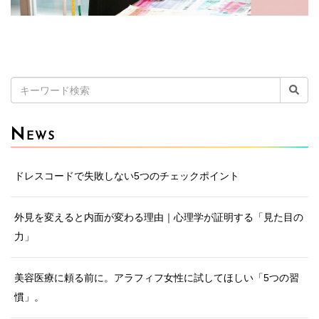
検
索:
N
EWS
ドレスコードで失敗しない5つのチェックポイント
外見を変えると内面が変わる理由｜心理学が証明する「見た目の
力」
美容医療に頼る前に。アラフィフ女性に試してほしい「5つの習
慣」。