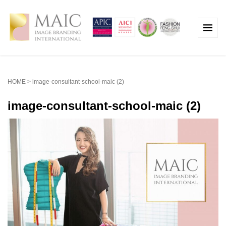
HOME
>
image-consultant-school-maic (2)
image-consultant-school-maic (2)