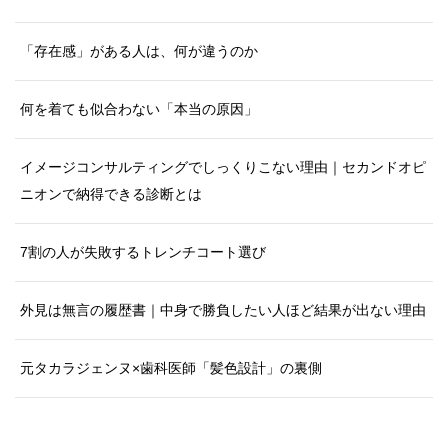
「存在感」がある人は、何が違うのか
何を着ても似合わない「本当の原因」
イメージコンサルティングでしっくりこない理由｜セカンドオピ
ニオンで納得できる診断とは
7割の人が失敗するトレンチコート選び
外見は無言の履歴書｜中身で勝負したい人ほど結果が出ない理由
元タカラジェンヌ×歯科医師「髪色設計」の裏側