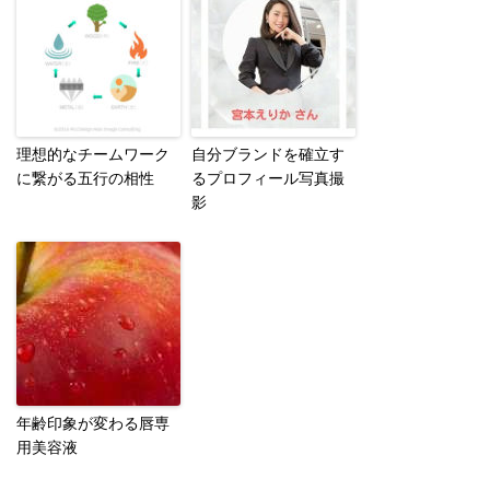
理想的なチームワーク
自分ブランドを確立す
に繋がる五行の相性
るプロフィール写真撮
影
年齢印象が変わる唇専
用美容液