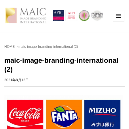
HOME
>
maic-image-branding-international (2)
maic-image-branding-international
(2)
2021年8月12日