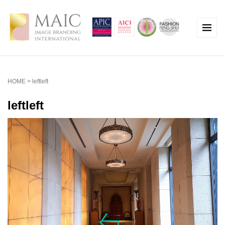
HOME
>
leftleft
leftleft