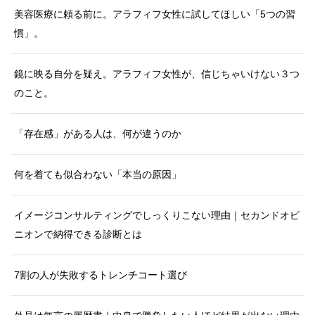
美容医療に頼る前に。アラフィフ女性に試してほしい「5つの習
慣」。
鏡に映る自分を疑え。アラフィフ女性が、信じちゃいけない３つ
のこと。
「存在感」がある人は、何が違うのか
何を着ても似合わない「本当の原因」
イメージコンサルティングでしっくりこない理由｜セカンドオピ
ニオンで納得できる診断とは
7割の人が失敗するトレンチコート選び