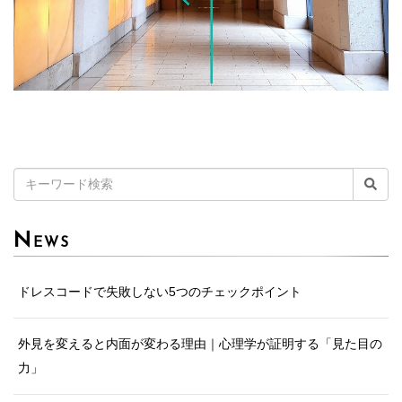
検
索:
N
EWS
ドレスコードで失敗しない5つのチェックポイント
外見を変えると内面が変わる理由｜心理学が証明する「見た目の
力」