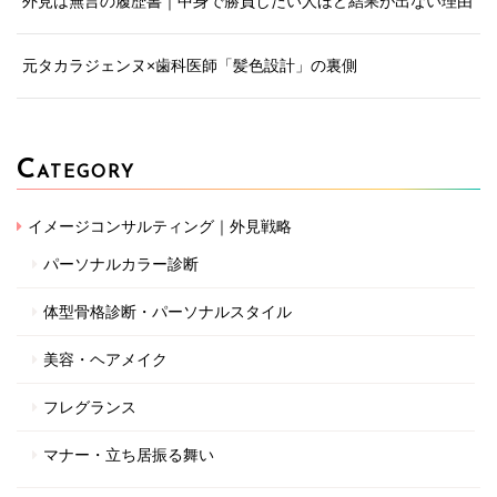
外見は無言の履歴書｜中身で勝負したい人ほど結果が出ない理由
元タカラジェンヌ×歯科医師「髪色設計」の裏側
C
ATEGORY
イメージコンサルティング｜外見戦略
パーソナルカラー診断
体型骨格診断・パーソナルスタイル
美容・ヘアメイク
フレグランス
マナー・立ち居振る舞い