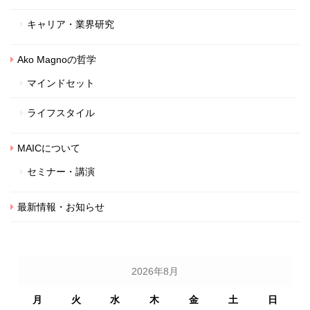
キャリア・業界研究
Ako Magnoの哲学
マインドセット
ライフスタイル
MAICについて
セミナー・講演
最新情報・お知らせ
2026年8月
月
火
水
木
金
土
日