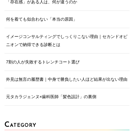
「存在感」がある人は、何が違うのか
何を着ても似合わない「本当の原因」
イメージコンサルティングでしっくりこない理由｜セカンドオピ
ニオンで納得できる診断とは
7割の人が失敗するトレンチコート選び
外見は無言の履歴書｜中身で勝負したい人ほど結果が出ない理由
元タカラジェンヌ×歯科医師「髪色設計」の裏側
C
ATEGORY