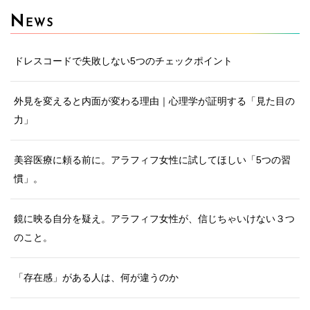
N
EWS
ドレスコードで失敗しない5つのチェックポイント
外見を変えると内面が変わる理由｜心理学が証明する「見た目の
力」
美容医療に頼る前に。アラフィフ女性に試してほしい「5つの習
慣」。
鏡に映る自分を疑え。アラフィフ女性が、信じちゃいけない３つ
のこと。
「存在感」がある人は、何が違うのか