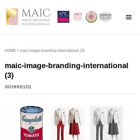
HOME
>
maic-image-branding-international (3)
maic-image-branding-international
(3)
2021年8月12日