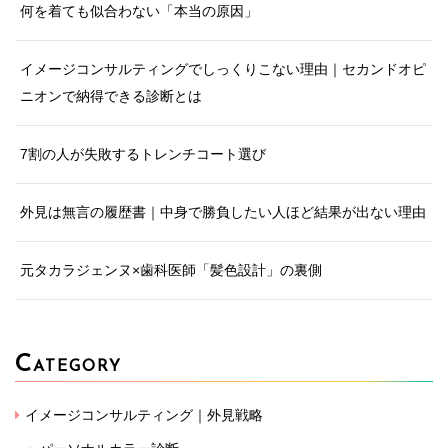
何を着ても似合わない「本当の原因」
イメージコンサルティングでしっくりこない理由｜セカンドオピ
ニオンで納得できる診断とは
7割の人が失敗するトレンチコート選び
外見は無言の履歴書｜中身で勝負したい人ほど結果が出ない理由
元タカラジェンヌ×歯科医師「髪色設計」の裏側
C
ATEGORY
イメージコンサルティング｜外見戦略