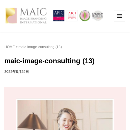
HOME
>
maic-image-consulting (13)
maic-image-consulting (13)
2022年8月25日