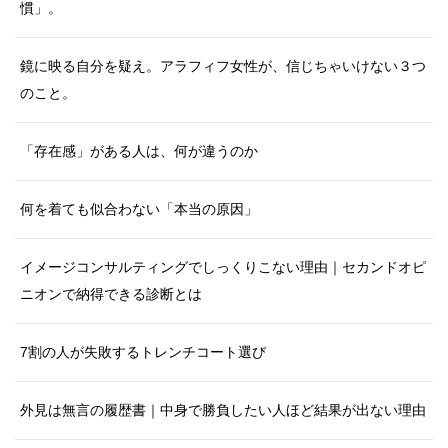
慣」。
鏡に映る自分を疑え。アラフィフ女性が、信じちゃいけない３つ
のこと。
「存在感」がある人は、何が違うのか
何を着ても似合わない「本当の原因」
イメージコンサルティングでしっくりこない理由｜セカンドオピ
ニオンで納得できる診断とは
7割の人が失敗するトレンチコート選び
外見は無言の履歴書｜中身で勝負したい人ほど結果が出ない理由