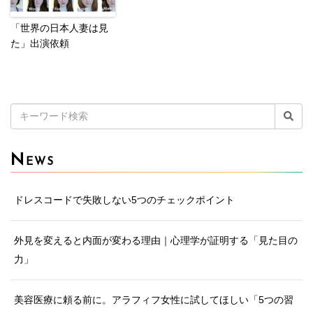
「世界の日本人妻は見
た」出演依頼
検
索:
N
EWS
ドレスコードで失敗しない5つのチェックポイント
外見を変えると内面が変わる理由｜心理学が証明する「見た目の
力」
美容医療に頼る前に。アラフィフ女性に試してほしい「5つの習