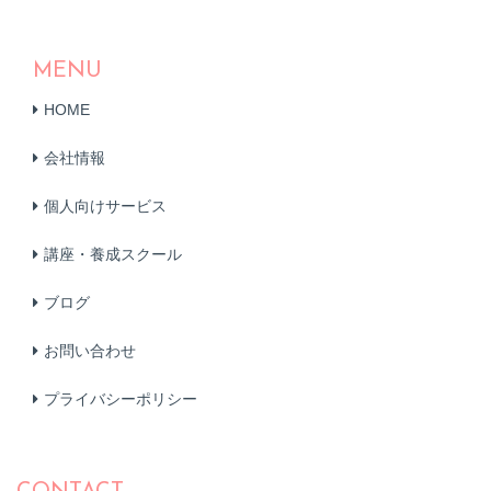
MENU
HOME
会社情報
個人向けサービス
講座・養成スクール
ブログ
お問い合わせ
プライバシーポリシー