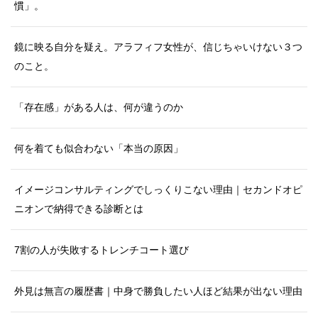
慣」。
鏡に映る自分を疑え。アラフィフ女性が、信じちゃいけない３つ
のこと。
「存在感」がある人は、何が違うのか
何を着ても似合わない「本当の原因」
イメージコンサルティングでしっくりこない理由｜セカンドオピ
ニオンで納得できる診断とは
7割の人が失敗するトレンチコート選び
外見は無言の履歴書｜中身で勝負したい人ほど結果が出ない理由