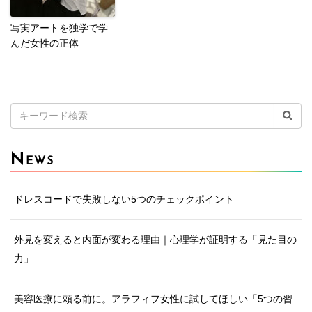
写実アートを独学で学
んだ女性の正体
検
索:
N
EWS
ドレスコードで失敗しない5つのチェックポイント
外見を変えると内面が変わる理由｜心理学が証明する「見た目の
力」
美容医療に頼る前に。アラフィフ女性に試してほしい「5つの習