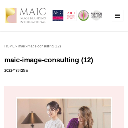
HOME
>
maic-image-consulting (12)
maic-image-consulting (12)
2022年8月25日