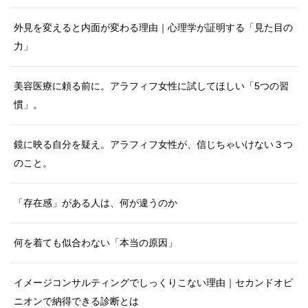
外見を変えると内面が変わる理由｜心理学が証明する「見た目の
力」
美容医療に頼る前に。アラフィフ女性に試してほしい「5つの習
慣」。
鏡に映る自分を疑え。アラフィフ女性が、信じちゃいけない３つ
のこと。
「存在感」がある人は、何が違うのか
何を着ても似合わない「本当の原因」
イメージコンサルティングでしっくりこない理由｜セカンドオピ
ニオンで納得できる診断とは