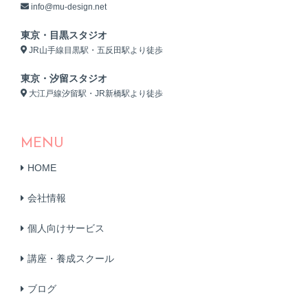
info@mu-design.net
東京・目黒スタジオ
JR山手線目黒駅・五反田駅より徒歩
東京・汐留スタジオ
大江戸線汐留駅・JR新橋駅より徒歩
MENU
HOME
会社情報
個人向けサービス
講座・養成スクール
ブログ