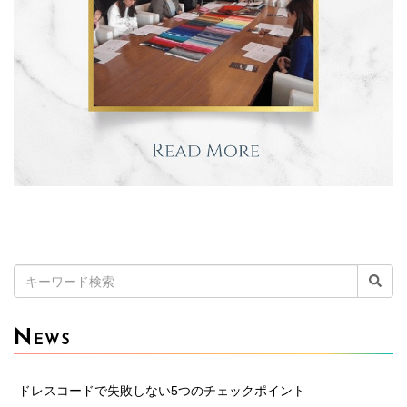
検
索:
N
EWS
ドレスコードで失敗しない5つのチェックポイント