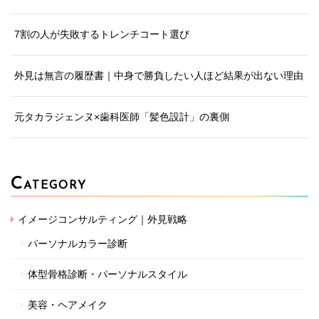
7割の人が失敗するトレンチコート選び
外見は無言の履歴書｜中身で勝負したい人ほど結果が出ない理由
元タカラジェンヌ×歯科医師「髪色設計」の裏側
C
ATEGORY
イメージコンサルティング｜外見戦略
パーソナルカラー診断
体型骨格診断・パーソナルスタイル
美容・ヘアメイク