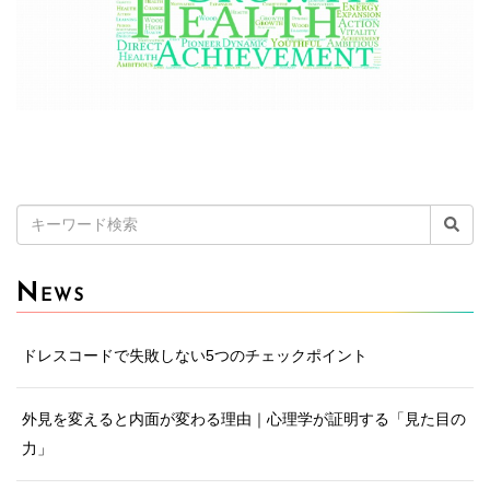
検
索:
N
EWS
ドレスコードで失敗しない5つのチェックポイント
外見を変えると内面が変わる理由｜心理学が証明する「見た目の
力」