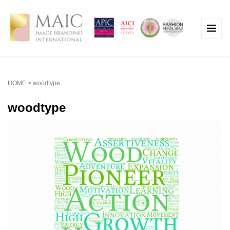
HOME
>
woodtype
woodtype