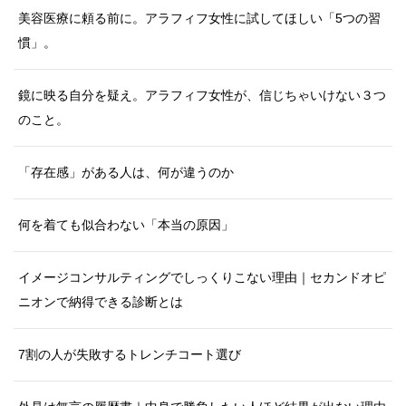
美容医療に頼る前に。アラフィフ女性に試してほしい「5つの習
慣」。
鏡に映る自分を疑え。アラフィフ女性が、信じちゃいけない３つ
のこと。
「存在感」がある人は、何が違うのか
何を着ても似合わない「本当の原因」
イメージコンサルティングでしっくりこない理由｜セカンドオピ
ニオンで納得できる診断とは
7割の人が失敗するトレンチコート選び