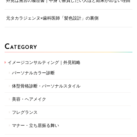
外見は無言の履歴書｜中身で勝負したい人ほど結果が出ない理由
元タカラジェンヌ×歯科医師「髪色設計」の裏側
C
ATEGORY
イメージコンサルティング｜外見戦略
パーソナルカラー診断
体型骨格診断・パーソナルスタイル
美容・ヘアメイク
フレグランス
マナー・立ち居振る舞い