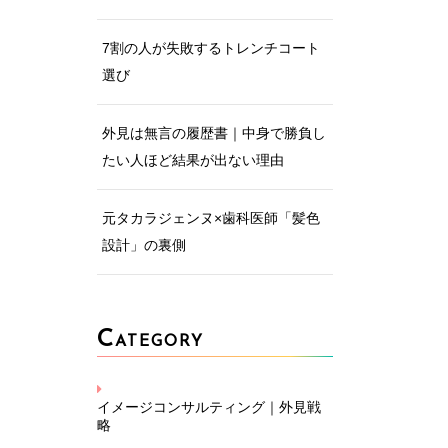
7割の人が失敗するトレンチコート
選び
外見は無言の履歴書｜中身で勝負し
たい人ほど結果が出ない理由
元タカラジェンヌ×歯科医師「髪色
設計」の裏側
C
ATEGORY
イメージコンサルティング｜外見戦
略