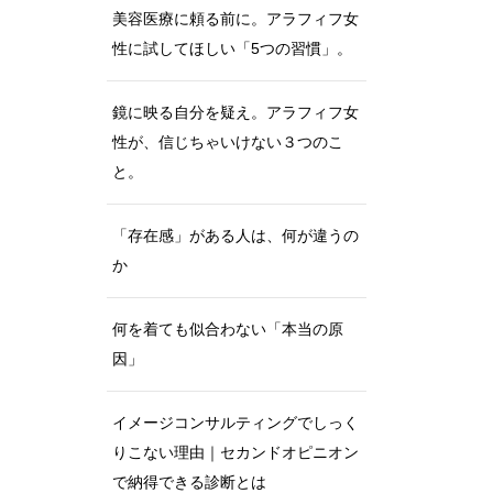
美容医療に頼る前に。アラフィフ女
性に試してほしい「5つの習慣」。
鏡に映る自分を疑え。アラフィフ女
性が、信じちゃいけない３つのこ
と。
「存在感」がある人は、何が違うの
か
何を着ても似合わない「本当の原
因」
イメージコンサルティングでしっく
りこない理由｜セカンドオピニオン
で納得できる診断とは