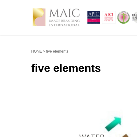
HOME
>
five elements
five elements