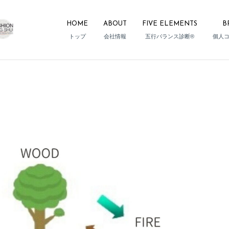
HOME
ABOUT
FIVE ELEMENTS
B
トップ
会社情報
五行バランス診断®
個人