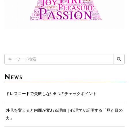
検
索:
N
EWS
ドレスコードで失敗しない5つのチェックポイント
外見を変えると内面が変わる理由｜心理学が証明する「見た目の
力」