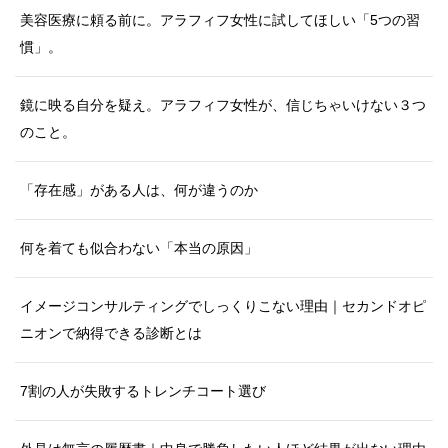
美容医療に頼る前に。アラフィフ女性に試してほしい「5つの習
慣」。
鏡に映る自分を疑え。アラフィフ女性が、信じちゃいけない３つ
のこと。
「存在感」がある人は、何が違うのか
何を着ても似合わない「本当の原因」
イメージコンサルティングでしっくりこない理由｜セカンドオピ
ニオンで納得できる診断とは
7割の人が失敗するトレンチコート選び