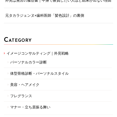
外見は無言の履歴書｜中身で勝負したい人ほど結果が出ない理由
元タカラジェンヌ×歯科医師「髪色設計」の裏側
C
ATEGORY
イメージコンサルティング｜外見戦略
パーソナルカラー診断
体型骨格診断・パーソナルスタイル
美容・ヘアメイク
フレグランス
マナー・立ち居振る舞い