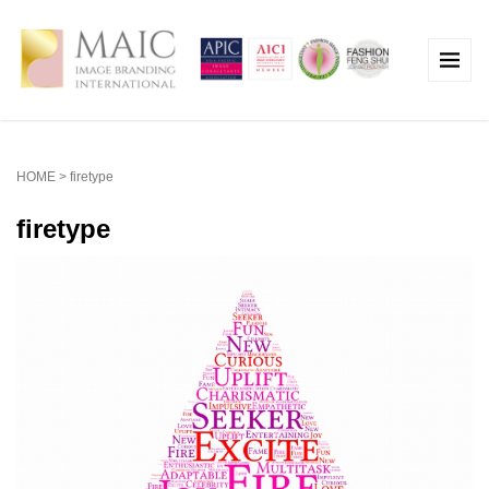
HOME
>
firetype
firetype