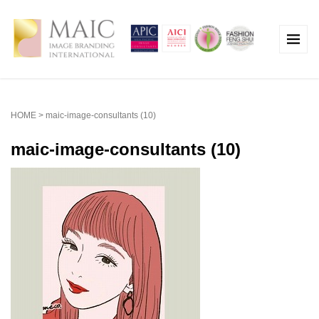
HOME
>
maic-image-consultants (10)
maic-image-consultants (10)