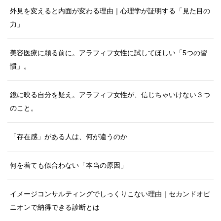
外見を変えると内面が変わる理由｜心理学が証明する「見た目の
力」
美容医療に頼る前に。アラフィフ女性に試してほしい「5つの習
慣」。
鏡に映る自分を疑え。アラフィフ女性が、信じちゃいけない３つ
のこと。
「存在感」がある人は、何が違うのか
何を着ても似合わない「本当の原因」
イメージコンサルティングでしっくりこない理由｜セカンドオピ
ニオンで納得できる診断とは