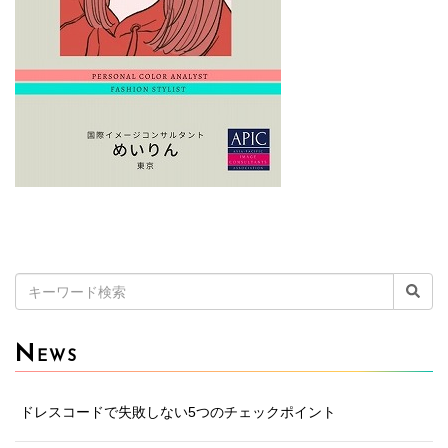
検
索:
N
EWS
ドレスコードで失敗しない5つのチェックポイント