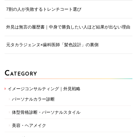
7割の人が失敗するトレンチコート選び
外見は無言の履歴書｜中身で勝負したい人ほど結果が出ない理由
元タカラジェンヌ×歯科医師「髪色設計」の裏側
C
ATEGORY
イメージコンサルティング｜外見戦略
パーソナルカラー診断
体型骨格診断・パーソナルスタイル
美容・ヘアメイク