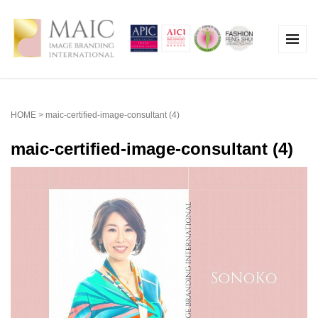
HOME
>
maic-certified-image-consultant (4)
maic-certified-image-consultant (4)