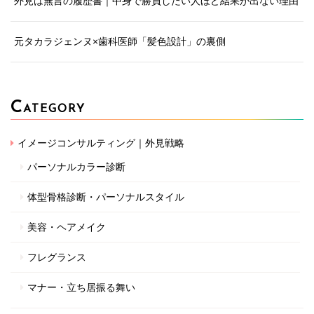
外見は無言の履歴書｜中身で勝負したい人ほど結果が出ない理由
元タカラジェンヌ×歯科医師「髪色設計」の裏側
C
ATEGORY
イメージコンサルティング｜外見戦略
パーソナルカラー診断
体型骨格診断・パーソナルスタイル
美容・ヘアメイク
フレグランス
マナー・立ち居振る舞い