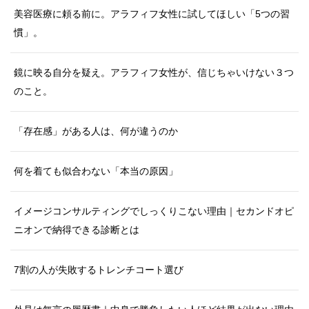
美容医療に頼る前に。アラフィフ女性に試してほしい「5つの習
慣」。
鏡に映る自分を疑え。アラフィフ女性が、信じちゃいけない３つ
のこと。
「存在感」がある人は、何が違うのか
何を着ても似合わない「本当の原因」
イメージコンサルティングでしっくりこない理由｜セカンドオピ
ニオンで納得できる診断とは
7割の人が失敗するトレンチコート選び