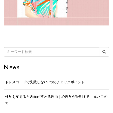
検
索:
N
EWS
ドレスコードで失敗しない5つのチェックポイント
外見を変えると内面が変わる理由｜心理学が証明する「見た目の
力」