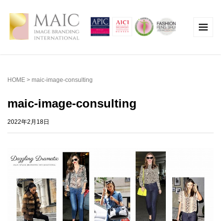
HOME
>
maic-image-consulting
maic-image-consulting
2022年2月18日