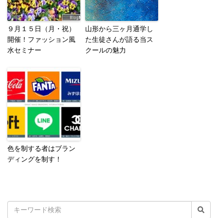
９月１５日（月・祝）
山形から三ヶ月通学し
開催！ファッション風
た生徒さんが語る当ス
水セミナー
クールの魅力
色を制する者はブラン
ディングを制す！
検