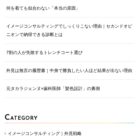
何を着ても似合わない「本当の原因」
イメージコンサルティングでしっくりこない理由｜セカンドオピ
ニオンで納得できる診断とは
7割の人が失敗するトレンチコート選び
外見は無言の履歴書｜中身で勝負したい人ほど結果が出ない理由
元タカラジェンヌ×歯科医師「髪色設計」の裏側
C
ATEGORY
イメージコンサルティング｜外見戦略