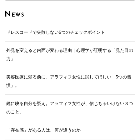
索:
N
EWS
ドレスコードで失敗しない5つのチェックポイント
外見を変えると内面が変わる理由｜心理学が証明する「見た目の
力」
美容医療に頼る前に。アラフィフ女性に試してほしい「5つの習
慣」。
鏡に映る自分を疑え。アラフィフ女性が、信じちゃいけない３つ
のこと。
「存在感」がある人は、何が違うのか