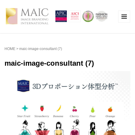
HOME
>
maic-image-consultant (7)
maic-image-consultant (7)