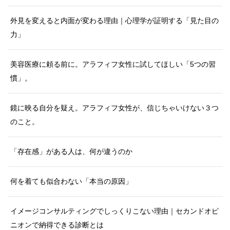
外見を変えると内面が変わる理由｜心理学が証明する「見た目の
力」
美容医療に頼る前に。アラフィフ女性に試してほしい「5つの習
慣」。
鏡に映る自分を疑え。アラフィフ女性が、信じちゃいけない３つ
のこと。
「存在感」がある人は、何が違うのか
何を着ても似合わない「本当の原因」
イメージコンサルティングでしっくりこない理由｜セカンドオピ
ニオンで納得できる診断とは