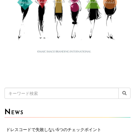
検
索:
N
EWS
ドレスコードで失敗しない5つのチェックポイント