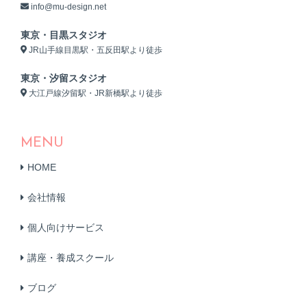
info@mu-design.net
東京・目黒スタジオ
JR山手線目黒駅・五反田駅より徒歩
東京・汐留スタジオ
大江戸線汐留駅・JR新橋駅より徒歩
MENU
HOME
会社情報
個人向けサービス
講座・養成スクール
ブログ