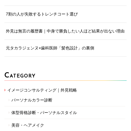
7割の人が失敗するトレンチコート選び
外見は無言の履歴書｜中身で勝負したい人ほど結果が出ない理由
元タカラジェンヌ×歯科医師「髪色設計」の裏側
C
ATEGORY
イメージコンサルティング｜外見戦略
パーソナルカラー診断
体型骨格診断・パーソナルスタイル
美容・ヘアメイク