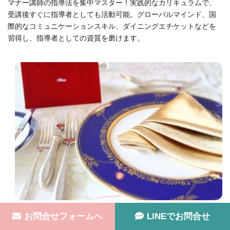
マナー講師の指導法を集中マスター！実践的なカリキュラムで、
受講後すぐに指導者としても活動可能。グローバルマインド、国
際的なコミュニケーションスキル、ダイニングエチケットなどを
習得し、指導者としての資質を磨けます。
お問合せフォームへ
LINEでお問合せ
講座詳細