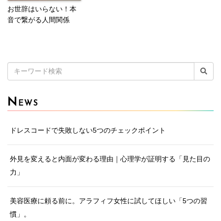
お世辞はいらない！本
音で繋がる人間関係
検
索:
N
EWS
ドレスコードで失敗しない5つのチェックポイント
外見を変えると内面が変わる理由｜心理学が証明する「見た目の
力」
美容医療に頼る前に。アラフィフ女性に試してほしい「5つの習
慣」。