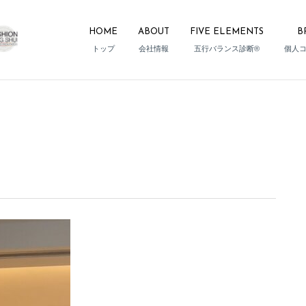
HOME
ABOUT
FIVE ELEMENTS
B
トップ
会社情報
五行バランス診断®
個人