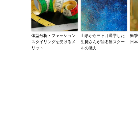
体型分析・ファッション
山形から三ヶ月通学した
衝撃
スタイリングを受けるメ
生徒さんが語る当スクー
日本
リット
ルの魅力