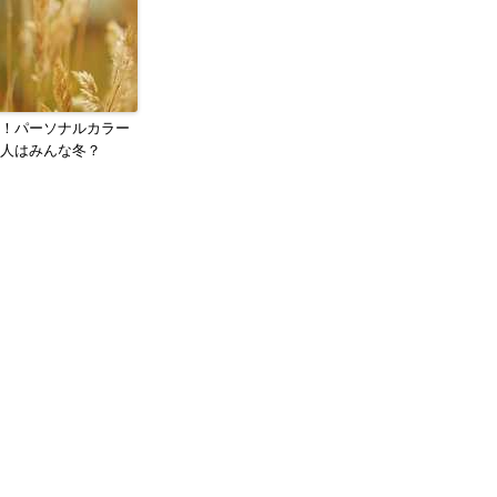
！パーソナルカラー
人はみんな冬？