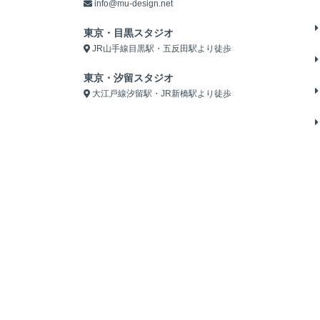
info@mu-design.net
東京・目黒スタジオ
JR山手線目黒駅・五反田駅より徒歩
東京・汐留スタジオ
大江戸線汐留駅・JR新橋駅より徒歩