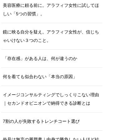
美容医療に頼る前に。アラフィフ女性に試してほ
しい「5つの習慣」。
鏡に映る自分を疑え。アラフィフ女性が、信じち
ゃいけない３つのこと。
「存在感」がある人は、何が違うのか
何を着ても似合わない「本当の原因」
イメージコンサルティングでしっくりこない理由
｜セカンドオピニオンで納得できる診断とは
7割の人が失敗するトレンチコート選び
外見は無言の履歴書｜中身で勝負したい人ほど結